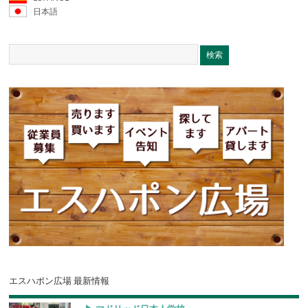
日本語
エスハポン広場 最新情報