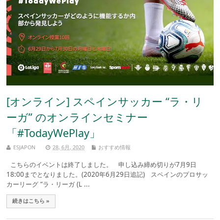
[オンライン] スペインサッカー “ラ・リ
ーガ” のオンラインセミナー
「#TodayWePlay」
ESJAPON
28, 6月, 2020
おすすめ情報
こちらのイベントは終了しました。 申し込み締め切りが7月9日
18:00までとなりました。(2020年6月29日追記) スペインのプロサッ
カーリーグ “ラ・リーガ (L ...
続きはこちら »