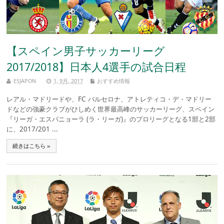
【スペイン男子サッカーリーグ
2017/2018】日本人4選手の試合日程
ESJAPON
1, 9月, 2017
おすすめ情報
レアル・マドリードや、FC バルセロナ、アトレティコ・デ・マドリー
ドなどの強豪クラブがひしめく世界最高峰のサッカーリーグ、スペイン
『リーガ・エスパニョーラ (ラ・リーガ)』のプロリーグとなる1部と2部
に、2017/201 ...
続きはこちら »