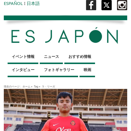
ESPAÑOL
I
日本語
イベント情報
ニュース
おすすめ情報
インタビュー
フォトギャラリー
映画
現在のページ :
ホーム
»
Tag »
ラ・リーガ