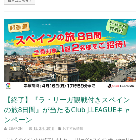
続きはこちら »
【終了】『ラ・リーガ観戦付きスペイン
の旅8日間』が当たるClub J.LEAGUEキャ
ンペーン
ESJAPON
15, 3月, 2018
おすすめ情報
こちらのイベントは終了しました。 Jリーグとスペインサッカーリー