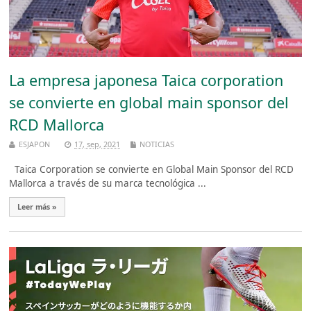
La empresa japonesa Taica corporation
se convierte en global main sponsor del
RCD Mallorca
ESJAPON
17, sep, 2021
NOTICIAS
Taica Corporation se convierte en Global Main Sponsor del RCD
Mallorca a través de su marca tecnológica ...
Leer más »