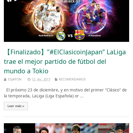
【Finalizado】”#ElClasicoinJapan” LaLiga
trae el mejor partido de fútbol del
mundo a Tokio
ESJAPON
12, dic, 2017
RECOMENDAMOS
El próximo 23 de diciembre, y en motivo del primer “Clásico” de
la temporada, LaLiga (Liga Española) or ...
Leer más »