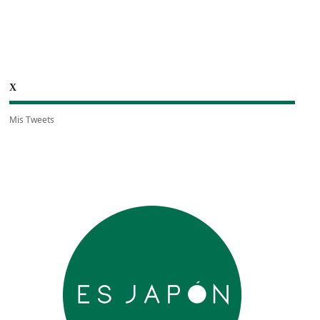
X
Mis Tweets