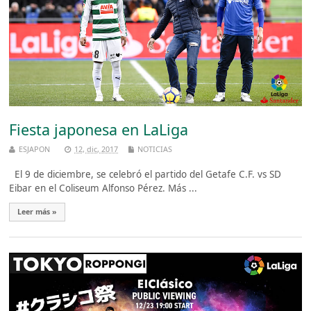
Fiesta japonesa en LaLiga
ESJAPON
12, dic, 2017
NOTICIAS
El 9 de diciembre, se celebró el partido del Getafe C.F. vs SD
Eibar en el Coliseum Alfonso Pérez. Más ...
Leer más »