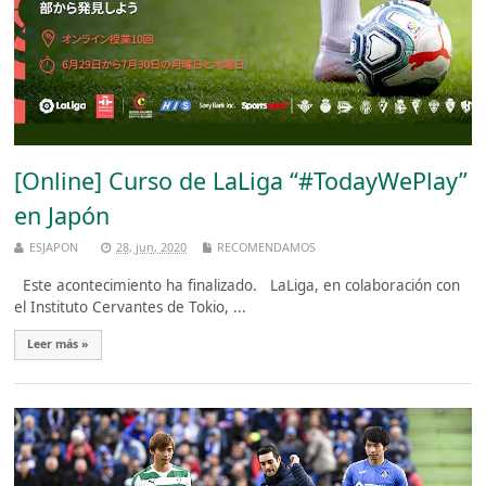
[Online] Curso de LaLiga “#TodayWePlay”
en Japón
ESJAPON
28, jun, 2020
RECOMENDAMOS
Este acontecimiento ha finalizado. LaLiga, en colaboración con
el Instituto Cervantes de Tokio, ...
Leer más »