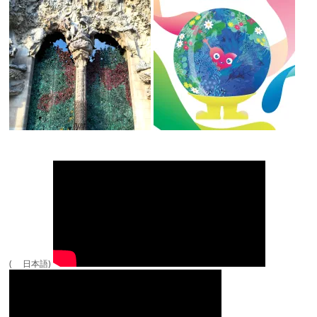
( 日本語)