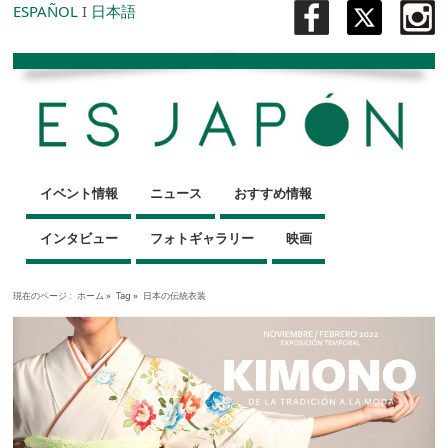
ESPAÑOL
I
日本語
イベント情報
ニュース
おすすめ情報
インタビュー
フォトギャラリー
映画
現在のページ :
ホーム
»
Tag »
日本の伝統衣装