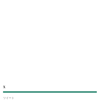
X
ツイート