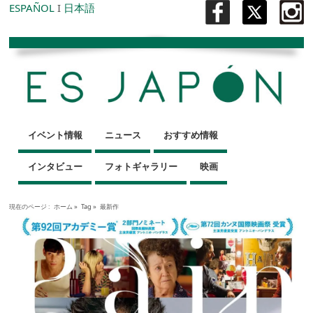
ESPAÑOL
I
日本語
イベント情報
ニュース
おすすめ情報
インタビュー
フォトギャラリー
映画
現在のページ :
ホーム
»
Tag »
最新作