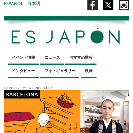
ESPAÑOL
I
日本語
イベント情報
ニュース
おすすめ情報
インタビュー
フォトギャラリー
映画
現在のページ :
ホーム
»
Tag »
松本圭介