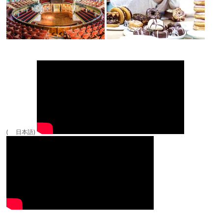
( 日本語)