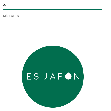
X
Mis Tweets