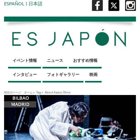
ESPAÑOL
I
日本語
イベント情報
ニュース
おすすめ情報
インタビュー
フォトギャラリー
映画
現在のページ :
ホーム
»
Tag »
About Kazuo Ohno