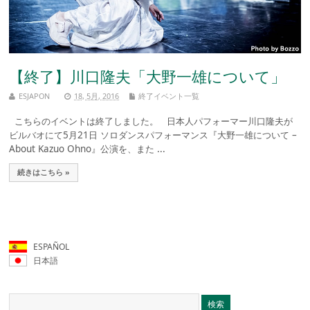
【終了】川口隆夫「大野一雄について」
ESJAPON
18, 5月, 2016
終了イベント一覧
こちらのイベントは終了しました。 日本人パフォーマー川口隆夫が
ビルバオにて5月21日 ソロダンスパフォーマンス『大野一雄について –
About Kazuo Ohno』公演を、また ...
続きはこちら »
ESPAÑOL
日本語