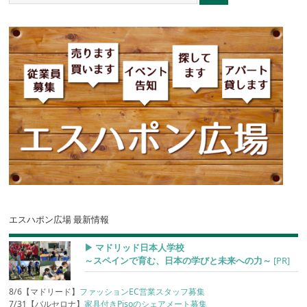
エスハポン広場 最新情報
▶︎ マドリッド日本人学校
～スペインで育む、日本の学びと未来への力～
[PR]
8/6【マドリード】
ファッションEC営業スタッフ募集
7/31【バルセロナ】
家具付きPisoのシェアメート募集