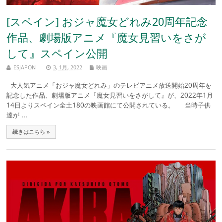
[スペイン] おジャ魔女どれみ20周年記念
作品、劇場版アニメ『魔女見習いをさが
して』スペイン公開
ESJAPON
3, 1月, 2022
映画
大人気アニメ「おジャ魔女どれみ」のテレビアニメ放送開始20周年を
記念した作品、劇場版アニメ『魔女見習いをさがして』が、2022年1月
14日よりスペイン全土180の映画館にて公開されている。 当時子供
達が ...
続きはこちら »