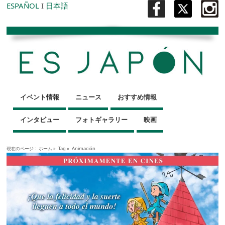
ESPAÑOL
I
日本語
イベント情報
ニュース
おすすめ情報
インタビュー
フォトギャラリー
映画
現在のページ :
ホーム
»
Tag »
Animación