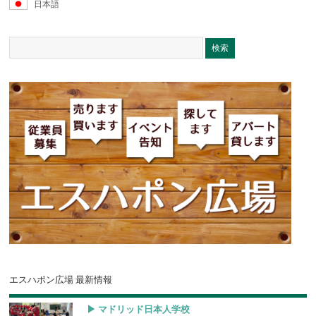
日本語
エスハポン広場 最新情報
▶︎ マドリッド日本人学校