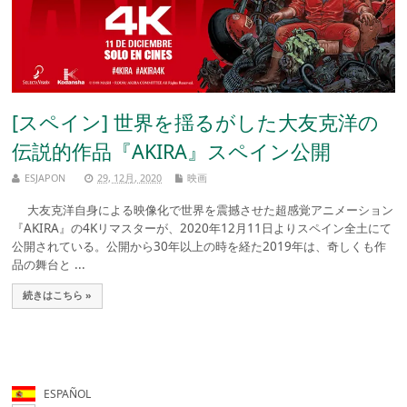
[スペイン] 世界を揺るがした大友克洋の
伝説的作品『AKIRA』スペイン公開
ESJAPON
29, 12月, 2020
映画
大友克洋自身による映像化で世界を震撼させた超感覚アニメーション
『AKIRA』の4Kリマスターが、2020年12月11日よりスペイン全土にて
公開されている。公開から30年以上の時を経た2019年は、奇しくも作
品の舞台と ...
続きはこちら »
ESPAÑOL