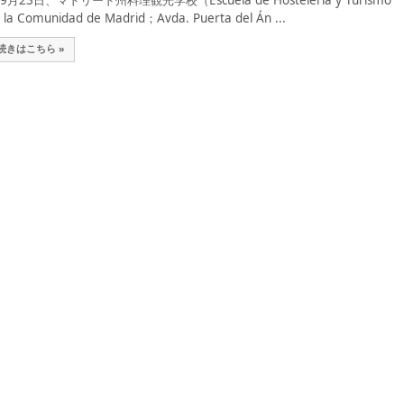
月23日、マドリード州料理観光学校（Escuela de Hostelería y Turismo
 la Comunidad de Madrid；Avda. Puerta del Án ...
続きはこちら »