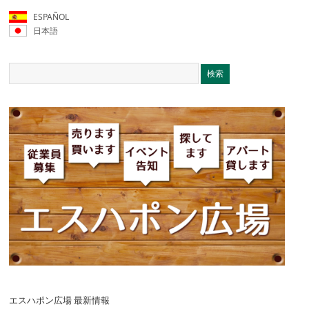
ESPAÑOL
日本語
エスハポン広場 最新情報