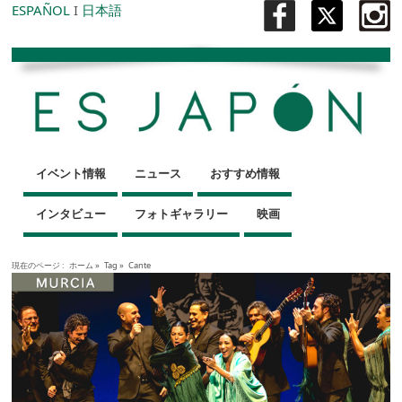
ESPAÑOL
I
日本語
イベント情報
ニュース
おすすめ情報
インタビュー
フォトギャラリー
映画
現在のページ :
ホーム
»
Tag »
Cante