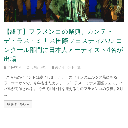
【終了】フラメンコの祭典、カンテ・
デ・ラス・ミナス国際フェスティバル コ
ンクール部門に日本人アーティスト4名が
出場
ESJAPON
5, 8月, 2015
終了イベント一覧
こちらのイベントは終了しました。 スペインのムルシア県にある
ラ・ウニオンで、今年もまたカンテ・デ・ラス・ミナス国際フェスティ
バルが開催される。 今年で55回目を迎えるこのフラメンコの祭典。8月
...
続きはこちら »