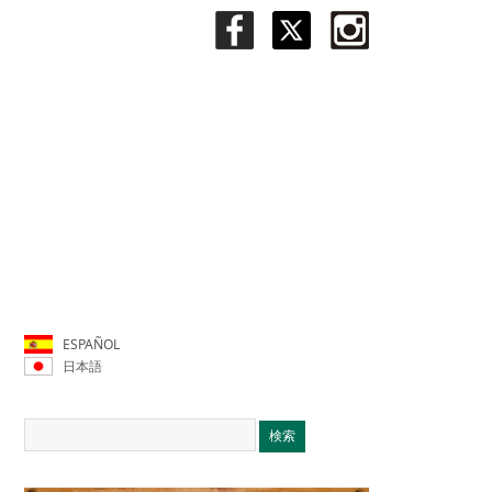
ESPAÑOL
日本語