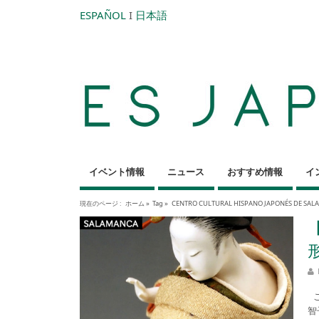
ESPAÑOL
I
日本語
イベント情報
ニュース
おすすめ情報
イ
現在のページ :
ホーム
»
Tag »
CENTRO CULTURAL HISPANO JAPONÉS DE SA
こ
智