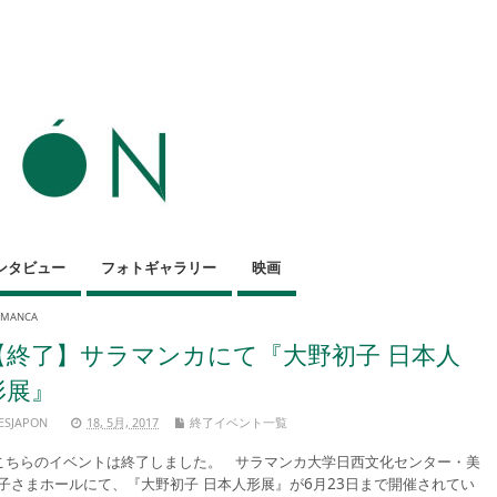
ンタビュー
フォトギャラリー
映画
LAMANCA
【終了】サラマンカにて『大野初子 日本人
形展』
ESJAPON
18, 5月, 2017
終了イベント一覧
ちらのイベントは終了しました。 サラマンカ大学日西文化センター・美
子さまホールにて、『大野初子 日本人形展』が6月23日まで開催されてい