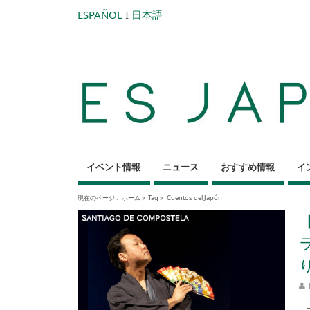
ESPAÑOL
I
日本語
イベント情報
ニュース
おすすめ情報
イ
現在のページ :
ホーム
»
Tag »
Cuentos del Japón