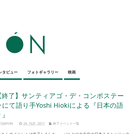
ンタビュー
フォトギャラリー
映画
【終了】サンティアゴ・デ・コンポステー
ラにて語り手Yoshi Hiokiによる『日本の語
り』
ESJAPON
24, 10月, 2017
終了イベント一覧