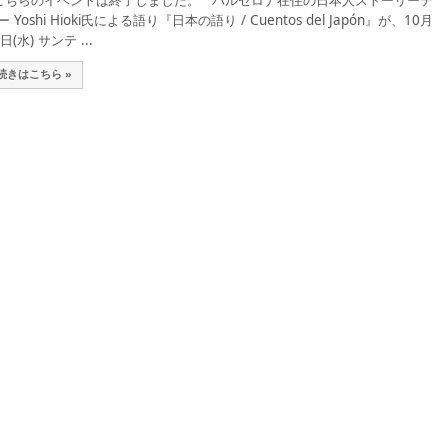
ちらのイベントは終了しました。 バルセロナ在住の日本人ストーリーテ
ー Yoshi Hioki氏による語り『日本の語り / Cuentos del Japón』が、10月
日(水) サンテ ...
続きはこちら »