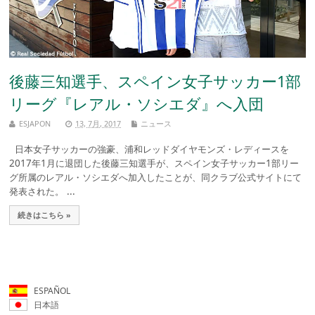
後藤三知選手、スペイン女子サッカー1部
リーグ『レアル・ソシエダ』へ入団
ESJAPON
13, 7月, 2017
ニュース
日本女子サッカーの強豪、浦和レッドダイヤモンズ・レディースを
2017年1月に退団した後藤三知選手が、スペイン女子サッカー1部リー
グ所属のレアル・ソシエダへ加入したことが、同クラブ公式サイトにて
発表された。 ...
続きはこちら »
ESPAÑOL
日本語