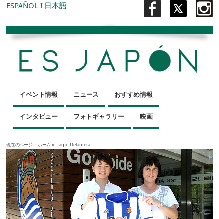
ESPAÑOL
I
日本語
イベント情報
ニュース
おすすめ情報
インタビュー
フォトギャラリー
映画
現在のページ :
ホーム
»
Tag »
Delantera