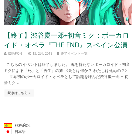
【終了】渋谷慶一郎+初音ミク：ボーカロ
イド・オペラ『THE END』スペイン公演
ESJAPON
15, 2月, 2018
終了イベント一覧
こちらのイベントは終了しました。 魂を持たないボーカロイド・初音
ミクによる「死」と「再生」の旅 《死とは何か？ わたしは死ぬの？》
世界初のボーカロイド・オペラとして話題を呼んだ渋谷慶一郎 + 初
音ミク ...
続きはこちら »
ESPAÑOL
日本語