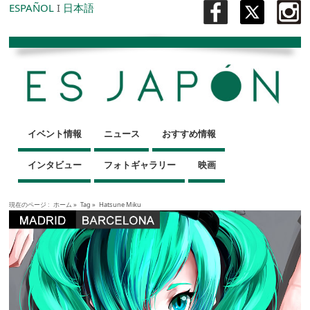
ESPAÑOL
I
日本語
イベント情報
ニュース
おすすめ情報
インタビュー
フォトギャラリー
映画
現在のページ :
ホーム
»
Tag »
Hatsune Miku