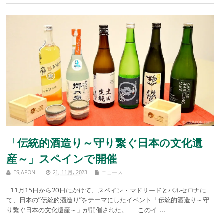
「伝統的酒造り～守り繋ぐ日本の文化遺
産～」スペインで開催
ESJAPON
21, 11月, 2023
ニュース
11月15日から20日にかけて、スペイン・マドリードとバルセロナに
て、日本の”伝統的酒造り”をテーマにしたイベント「伝統的酒造り～守
り繋ぐ日本の文化遺産～」が開催された。 このイ ...