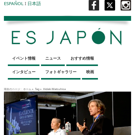
ESPAÑOL
I
日本語
イベント情報
ニュース
おすすめ情報
インタビュー
フォトギャラリー
映画
現在のページ :
ホーム
»
Tag »
Hideki Matsuhisa