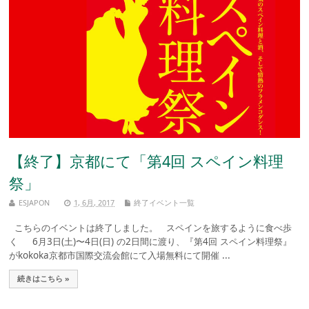
【終了】京都にて「第4回 スペイン料理
祭」
ESJAPON
1, 6月, 2017
終了イベント一覧
こちらのイベントは終了しました。 スペインを旅するように食べ歩
く 6月3日(土)〜4日(日) の2日間に渡り、『第4回 スペイン料理祭』
がkokoka京都市国際交流会館にて入場無料にて開催 ...
続きはこちら »