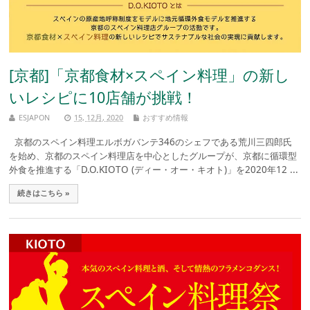
[京都]「京都食材×スペイン料理」の新し
いレシピに10店舗が挑戦！
ESJAPON
15, 12月, 2020
おすすめ情報
京都のスペイン料理エルボガバンテ346のシェフである荒川三四郎氏
を始め、京都のスペイン料理店を中心としたグループが、京都に循環型
外食を推進する「D.O.KIOTO (ディー・オー・キオト)」を2020年12 ...
続きはこちら »