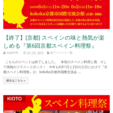
【終了】[京都] スペインの味と熱気が楽
しめる『第6回京都スペイン料理祭』
ESJAPON
29, 5月, 2019
終了イベント一覧
こちらのイベントは終了しました。 本気のスペイン料理と酒、そし
て情熱のフラメンコダンス！ 今年も6月1日と2日の土日にかけて『京
都スペイン料理祭』が、kokoka京都市国際交流会 ...
続きはこちら »