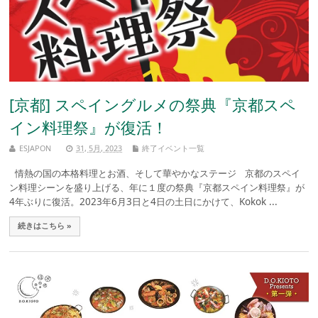
[京都] スペイングルメの祭典『京都スペ
イン料理祭』が復活！
ESJAPON
31, 5月, 2023
終了イベント一覧
情熱の国の本格料理とお酒、そして華やかなステージ 京都のスペイ
ン料理シーンを盛り上げる、年に１度の祭典『京都スペイン料理祭』が
4年ぶりに復活。2023年6月3日と4日の土日にかけて、Kokok ...
続きはこちら »