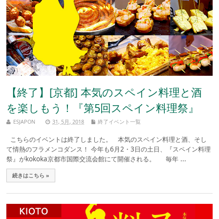
【終了】[京都] 本気のスペイン料理と酒
を楽しもう！『第5回スペイン料理祭』
ESJAPON
31, 5月, 2018
終了イベント一覧
こちらのイベントは終了しました。 本気のスペイン料理と酒、そし
て情熱のフラメンコダンス！ 今年も6月2・3日の土日、『スペイン料理
祭』がkokoka京都市国際交流会館にて開催される。 毎年 ...
続きはこちら »