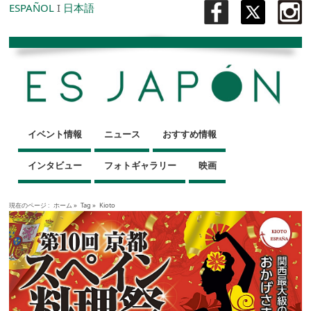
ESPAÑOL
I
日本語
イベント情報
ニュース
おすすめ情報
インタビュー
フォトギャラリー
映画
現在のページ :
ホーム
»
Tag »
Kioto