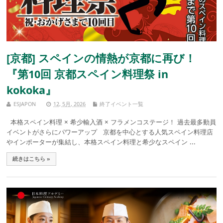
[京都] スペインの情熱が京都に再び！
『第10回 京都スペイン料理祭 in
kokoka』
ESJAPON
12, 5月, 2026
終了イベント一覧
本格スペイン料理 × 希少輸入酒 × フラメンコステージ！ 過去最多動員
イベントがさらにパワーアップ 京都を中心とする人気スペイン料理店
やインポーターが集結し、本格スペイン料理と希少なスペイン ...
続きはこちら »