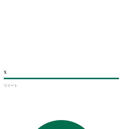
X
ツイート