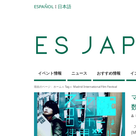
ESPAÑOL
I
日本語
イベント情報
ニュース
おすすめ情報
イ
現在のページ :
ホーム
»
Tag »
Madrid International Film Festival
ス
(