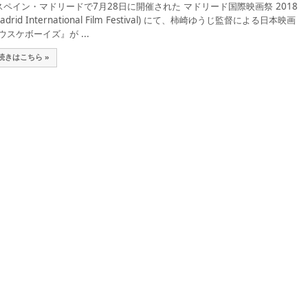
ペイン・マドリードで7月28日に開催された マドリード国際映画祭 2018
Madrid International Film Festival) にて、柿崎ゆうじ監督による日本映画
ウスケボーイズ』が ...
続きはこちら »