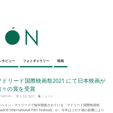
ンタビュー
フォトギャラリー
映画
マドリード国際映画祭2021 にて日本映画が
数々の賞を受賞
ESJAPON
5, 9月, 2021
ニュース
ペイン・マドリードで毎年開催されている「マドリード国際映画祭
Madrid International Film Festival)」が、今年はコロナ禍の影響により