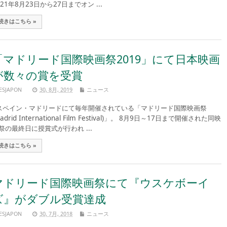
021年8月23日から27日までオン ...
続きはこちら »
「マドリード国際映画祭2019」にて日本映画
が数々の賞を受賞
ESJAPON
30, 8月, 2019
ニュース
ペイン・マドリードにて毎年開催されている「マドリード国際映画祭
Madrid International Film Festival)」。 8月9日～17日まで開催された同映
祭の最終日に授賞式が行われ ...
続きはこちら »
マドリード国際映画祭にて『ウスケボーイ
ズ』がダブル受賞達成
ESJAPON
30, 7月, 2018
ニュース