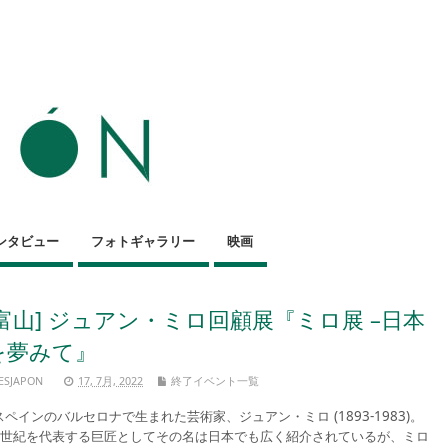
ンタビュー
フォトギャラリー
映画
[富山] ジュアン・ミロ回顧展『ミロ展 –日本
を夢みて』
ESJAPON
17, 7月, 2022
終了イベント一覧
ペインのバルセロナで生まれた芸術家、ジュアン・ミロ (1893-1983)。
0世紀を代表する巨匠としてその名は日本でも広く紹介されているが、ミロ