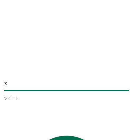
X
ツイート