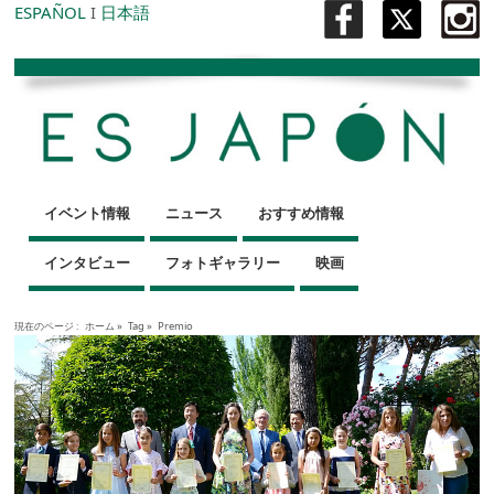
ESPAÑOL
I
日本語
イベント情報
ニュース
おすすめ情報
インタビュー
フォトギャラリー
映画
現在のページ :
ホーム
»
Tag »
Premio