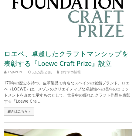
ロエベ、卓越したクラフトマンシップを
表彰する『Loewe Craft Prize』設立
ESJAPON
27, 5月, 2016
おすすめ情報
170年の歴史を持つ、皮革製品で有名なスペインの老舗ブランド、ロエ
ベ（LOEWE）は、メゾンのクリエイティブな卓越性への長年のコミッ
トメントを改めて示すものとして、世界中の優れたクラフト作品を表彰
する『Loewe Cra ...
続きはこちら »