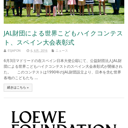
JAL財団による世界こどもハイクコンテス
ト、スペイン大会表彰式
ESJAPON
6, 6月, 2016
ニュース
6月3日マドリードの在スペイン日本大使公邸にて、公益財団法人JAL財
団による世界こどもハイクコンテストのスペイン大会表彰式が開催され
た。 このコンテストは1990年のJAL財団設立より、日本を含む世界
各地のこどもたち ...
続きはこちら »