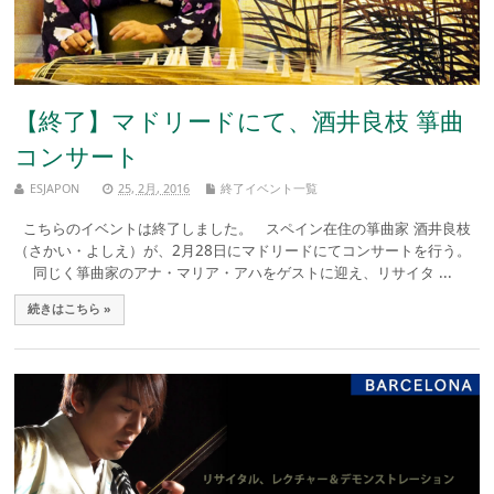
【終了】マドリードにて、酒井良枝 箏曲
コンサート
ESJAPON
25, 2月, 2016
終了イベント一覧
こちらのイベントは終了しました。 スペイン在住の箏曲家 酒井良枝
（さかい・よしえ）が、2月28日にマドリードにてコンサートを行う。
同じく箏曲家のアナ・マリア・アハをゲストに迎え、リサイタ ...
続きはこちら »