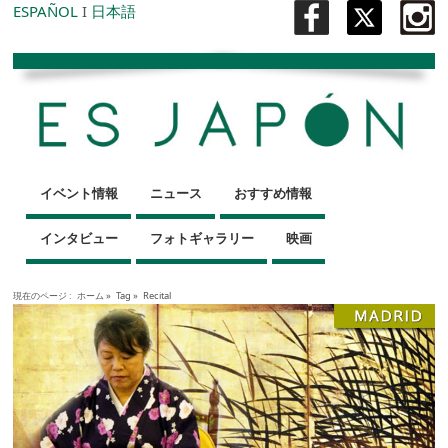
ESPAÑOL
I
日本語
イベント情報
ニュース
おすすめ情報
インタビュー
フォトギャラリー
映画
現在のページ :
ホーム
»
Tag »
Recital