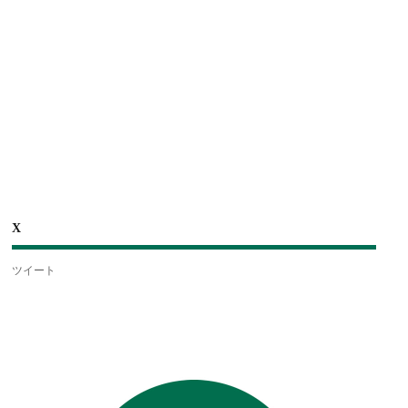
X
ツイート