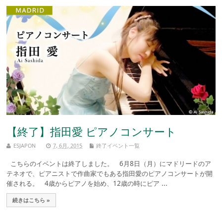
【終了】指田愛 ピアノコンサート
ESJAPON
7, 6月, 2015
終了イベント一覧
こちらのイベントは終了しました。 6月8日（月）にマドリードのア
テネオで、ピアニストで作曲家でもある指田愛のピアノコンサートが開
催される。 4歳からピアノを始め、12歳の時にピア ...
続きはこちら »