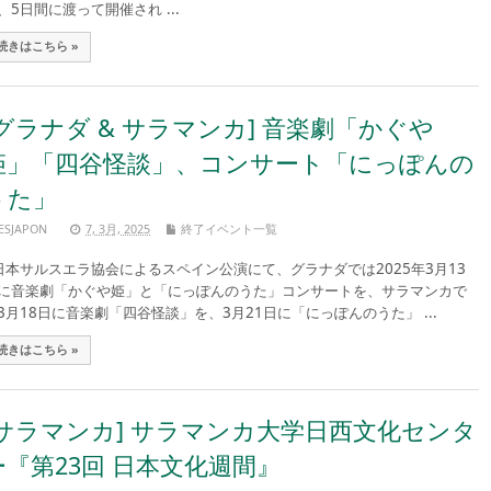
、5日間に渡って開催され ...
続きはこちら »
[グラナダ & サラマンカ] 音楽劇「かぐや
姫」「四谷怪談」、コンサート「にっぽんの
うた」
ESJAPON
7, 3月, 2025
終了イベント一覧
本サルスエラ協会によるスペイン公演にて、グラナダでは2025年3月13
に音楽劇「かぐや姫」と「にっぽんのうた」コンサートを、サラマンカで
3月18日に音楽劇「四谷怪談」を、3月21日に「にっぽんのうた」 ...
続きはこちら »
[サラマンカ] サラマンカ大学日西文化センタ
ー『第23回 日本文化週間』