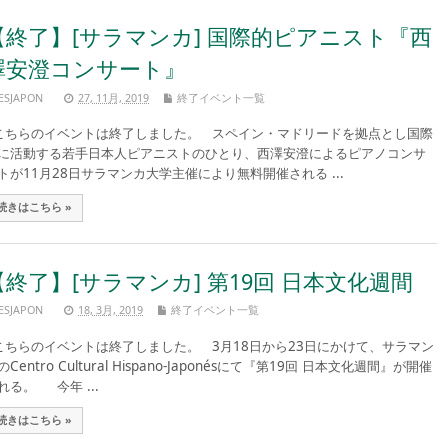
【終了】[サラマンカ] 国際的ピアニスト『西
澤安澄コンサート』
ESJAPON
27, 11月, 2019
終了イベント一覧
ちらのイベントは終了しました。 スペイン・マドリードを拠点とし国際
に活動する若手日本人ピアニストのひとり、西澤安澄によるピアノコンサ
トが11月28日サラマンカ大学主催により無料開催される ...
続きはこちら »
【終了】[サラマンカ] 第19回 日本文化週間
ESJAPON
18, 3月, 2019
終了イベント一覧
ちらのイベントは終了しました。 3月18日から23日にかけて、サラマン
のCentro Cultural Hispano-Japonésにて『第19回 日本文化週間』が開催
れる。 今年 ...
続きはこちら »