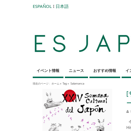
ESPAÑOL
I
日本語
イベント情報
ニュース
おすすめ情報
イ
現在のページ :
ホーム
»
Tag »
Salamanca
今
H