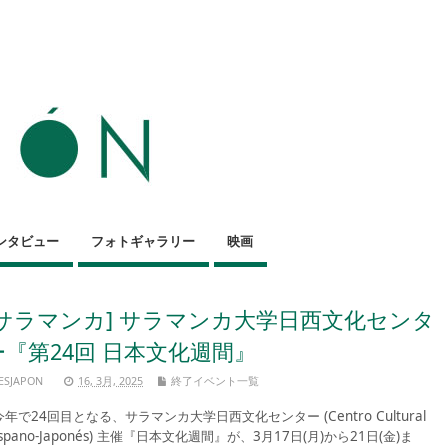
ンタビュー
フォトギャラリー
映画
[サラマンカ] サラマンカ大学日西文化センタ
ー『第24回 日本文化週間』
ESJAPON
16, 3月, 2025
終了イベント一覧
年で24回目となる、サラマンカ大学日西文化センター (Centro Cultural
ispano-Japonés) 主催『日本文化週間』が、3月17日(月)から21日(金)ま