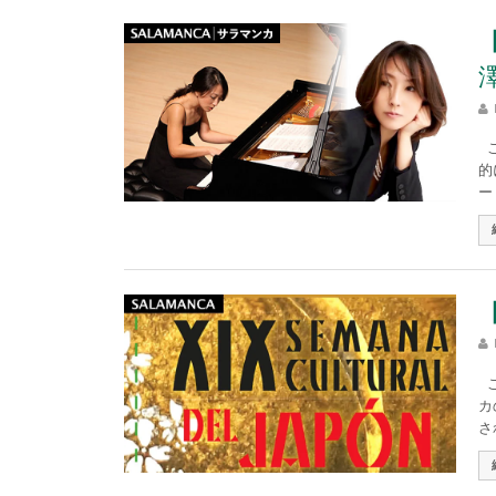
こ
的
ー
こ
カ
さ