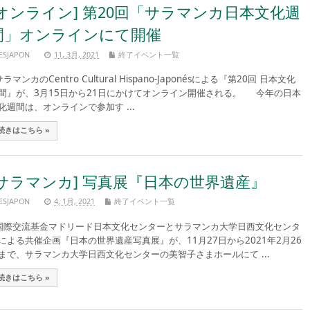
[オンライン] 第20回「サラマンカ日本文化週
間」オンラインにて開催
ESJAPON
11, 3月, 2021
終了イベント一覧
ラマンカのCentro Cultural Hispano-Japonésによる『第20回 日本文化
間』が、3月15日から21日にかけてオンライン開催される。 今年の日本
化週間は、オンラインで参加す ...
続きはこちら »
[サラマンカ] 写真展『日本の世界遺産』
ESJAPON
4, 1月, 2021
終了イベント一覧
際交流基金マドリード日本文化センターとサラマンカ大学日西文化センタ
による共催企画『日本の世界遺産写真展』が、11月27日から2021年2月26
まで、サラマンカ大学日西文化センターの美智子さまホールにて ...
続きはこちら »