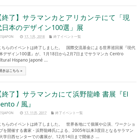
【終了】サラマンカとアリカンテにて「現
代日本のデザイン100選」展
ESJAPON
17, 1月, 2018
終了イベント一覧
ちらのイベントは終了しました。 国際交流基金による世界巡回展『現代
本デザイン100選』が、1月18日から2月7日までサラマンカ Centro
ltural Hispano Japoné ...
続きはこちら »
【終了】サラマンカにて浜野龍峰 書展『El
iento / 風』
ESJAPON
17, 11月, 2017
終了イベント一覧
ちらのイベントは終了しました。 世界各地にて個展や公演、ワークショ
プを開催する書家・浜野龍峰氏による、2005年以来3度目となるサラマン
大学日西センターでの書展が、12月14日まで開催さ ...