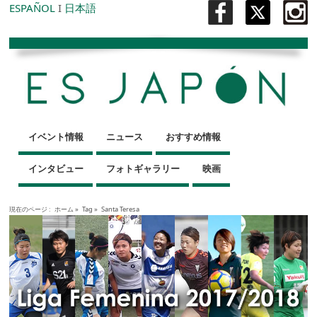
ESPAÑOL
I
日本語
イベント情報
ニュース
おすすめ情報
インタビュー
フォトギャラリー
映画
現在のページ :
ホーム
»
Tag »
Santa Teresa