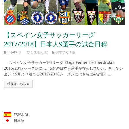
【スペイン女子サッカーリーグ
2017/2018】日本人9選手の試合日程
ESJAPON
1, 9月, 2017
おすすめ情報
スペイン女子サッカー1部リーグ《Liga Femenina Iberdrola》
2016/2017シーズンには、5名の日本人選手が在籍していた。そしてい
よいよ9月より始まる2017/2018シーズンにはさらに4名増え ...
続きはこちら »
ESPAÑOL
日本語