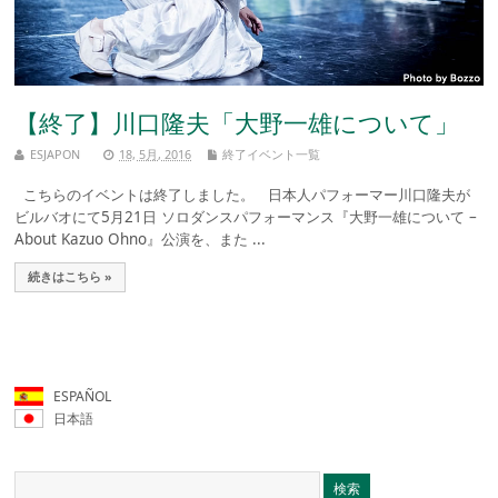
【終了】川口隆夫「大野一雄について」
ESJAPON
18, 5月, 2016
終了イベント一覧
こちらのイベントは終了しました。 日本人パフォーマー川口隆夫が
ビルバオにて5月21日 ソロダンスパフォーマンス『大野一雄について –
About Kazuo Ohno』公演を、また ...
続きはこちら »
ESPAÑOL
日本語