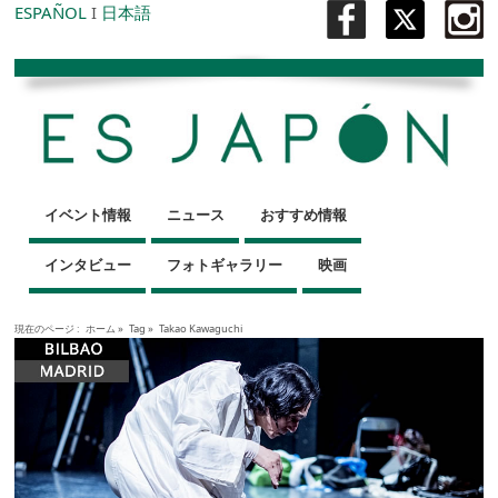
ESPAÑOL
I
日本語
イベント情報
ニュース
おすすめ情報
インタビュー
フォトギャラリー
映画
現在のページ :
ホーム
»
Tag »
Takao Kawaguchi