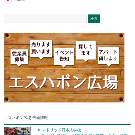
エスハポン広場 最新情報
▶︎ マドリッド日本人学校