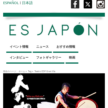
ESPAÑOL
I
日本語
イベント情報
ニュース
おすすめ情報
インタビュー
フォトギャラリー
映画
現在のページ :
ホーム
»
Tag »
Teatro EDP Gran Vía