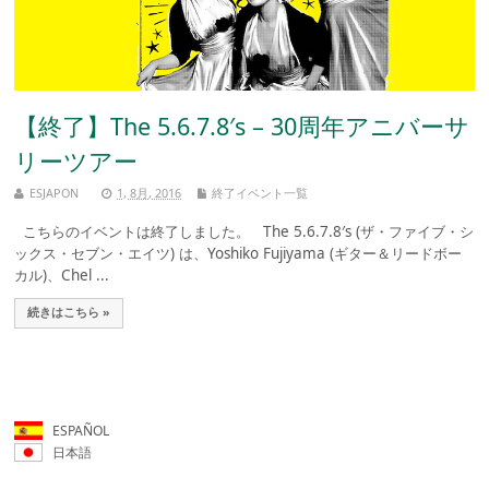
【終了】The 5.6.7.8′s – 30周年アニバーサ
リーツアー
ESJAPON
1, 8月, 2016
終了イベント一覧
こちらのイベントは終了しました。 The 5.6.7.8′s (ザ・ファイブ・シ
ックス・セブン・エイツ) は、Yoshiko Fujiyama (ギター＆リードボー
カル)、Chel ...
続きはこちら »
ESPAÑOL
日本語