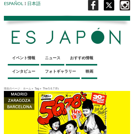
ESPAÑOL
I
日本語
イベント情報
ニュース
おすすめ情報
インタビュー
フォトギャラリー
映画
現在のページ :
ホーム
»
Tag »
The 5.6.7.8′s