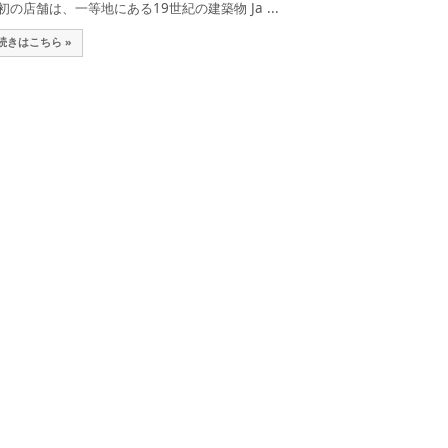
初の店舗は、一等地にある19世紀の建築物 Ja ...
続きはこちら »