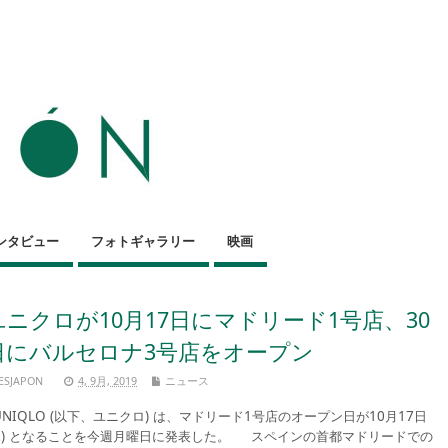
ンタビュー
フォトギャラリー
映画
ユニクロが10月17日にマドリード1号店、30
日にバルセロナ3号店をオープン
ESJAPON
4, 9月, 2019
ニュース
NIQLO (以下、ユニクロ) は、マドリード1号店のオープン日が10月17日
木) となることを今週月曜日に発表した。 スペインの首都マドリードでの