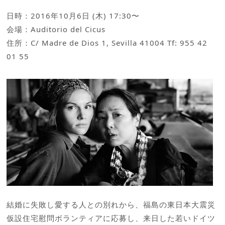
日時：2016年10月6日 (木) 17:30〜
会場：Auditorio del Cicus
住所：C/ Madre de Dios 1, Sevilla 41004 Tf: 955 42
01 55
結婚に失敗し愛する人との別れから、福島の東日本大震災
仮設住宅慰問ボランティアに応募し、来日した若いドイツ