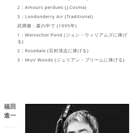
2：Amours perdues (J.Cosma)
3：Londonderry Air (Traditional)
武満徹：森の中で (1995年)
1：Weinschot Pond (ジョン・ウィリアムズに捧げ
る)
2：Rosedale (荘村清志に捧げる)
3：Muir Woods (ジュリアン・ブリームに捧げる)
福田
進一