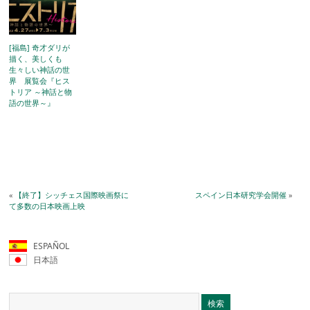
[福島] 奇才ダリが
描く、美しくも
生々しい神話の世
界 展覧会『ヒス
トリア ～神話と物
語の世界～』
«
【終了】シッチェス国際映画祭に
スペイン日本研究学会開催
»
て多数の日本映画上映
ESPAÑOL
日本語