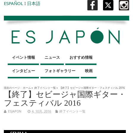
ESPAÑOL
I
日本語
イベント情報
ニュース
おすすめ情報
インタビュー
フォトギャラリー
映画
現在のページ :
ホーム
»
終了イベント一覧
»
【終了】セビージャ国際ギター・フェスティバル 2016
【終了】セビージャ国際ギター・
フェスティバル 2016
ESJAPON
4, 10月, 2016
終了イベント一覧