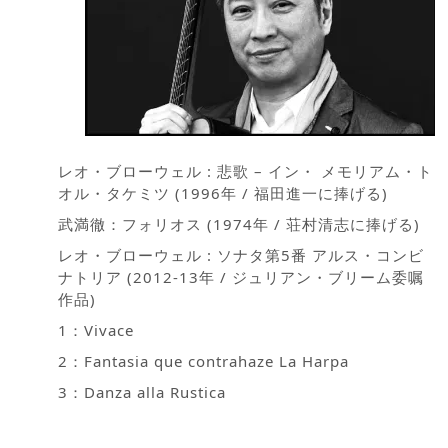
レオ・ブローウェル : 悲歌 – イン・ メモリアム・ト
オル・タケミツ (1996年 / 福田進一に捧げる)
武満徹：フォリオス (1974年 / 荘村清志に捧げる)
レオ・ブローウェル : ソナタ第5番 アルス・コンビ
ナトリア (2012-13年 / ジュリアン・ブリーム委嘱
作品)
1：Vivace
2：Fantasia que contrahaze La Harpa
3：Danza alla Rustica