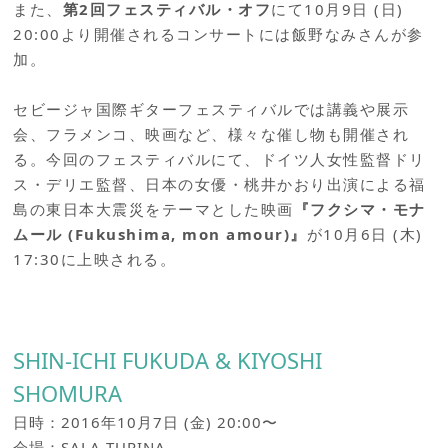
また、
第2回フェスティバル・オフ
にて10月9日 (日)
20:00より開催されるコンサートには飯野なみさんが参
加。
セビージャ国際ギターフェスティバルでは講義や展示
会、フラメンコ、映画など、様々な催し物も開催され
る。今回のフェスティバルにて、ドイツ人女性監督ドリ
ス・デリエ監督、日本の女優・桃井かおり出演による福
島の東日本大震災をテーマとした映画
『フクシマ・モナ
ムール (Fukushima, mon amour)』
が10月6日 (木)
17:30に上映される。
SHIN-ICHI FUKUDA & KIYOSHI
SHOMURA
日時：2016年10月7日 (金) 20:00〜
会場：SALA TURINA