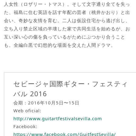
人女性（ロザリー・トマス）。そして文字通り全てを失っ
た、福島に住む英語を話す年配の芸者（桃井かおり）と出
会い、奇妙な友情を育む。二人は仮設住宅から逃げ出し、
立ち入り禁止区域の半壊した家で共同生活を始めるが、お
互い深い心の傷を負っているがためにぶつかり合うこと
も。全編白黒で幻想的な場面を交えた人間ドラマ。
セビージャ国際ギター・フェスティ
バル 2016
会期：2016年10月5日〜15日
Web oficial:
http://www.guitartfestivalsevilla.com
Facebook:
https://www.facebook.com/GuitfestSevilla/