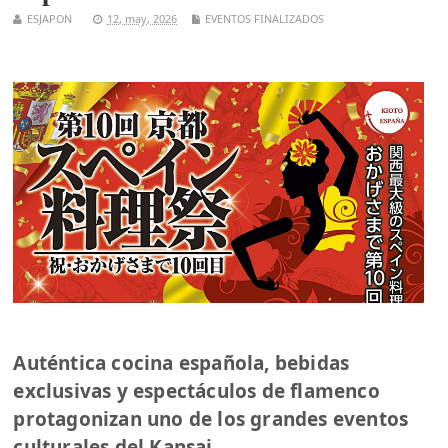
ESJAPON
12, may, 2026
EVENTOS FINALIZADOS
Auténtica cocina española, bebidas
exclusivas y espectáculos de flamenco
protagonizan uno de los grandes eventos
culturales del Kansai