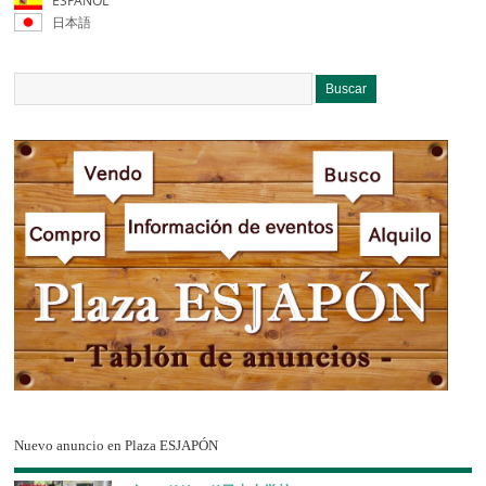
ESPAÑOL
日本語
Nuevo anuncio en Plaza ESJAPÓN