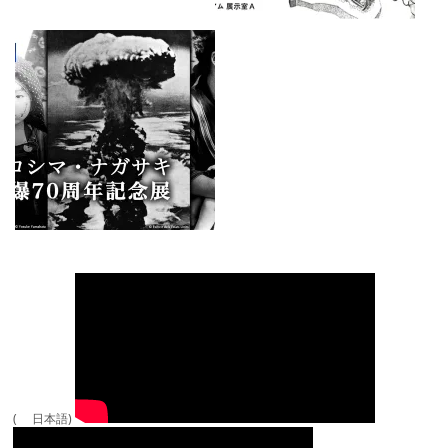
( 日本語)