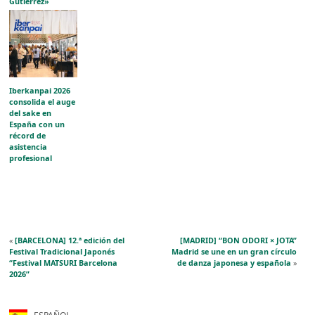
Gutiérrez»
acerca la
evolución del
grabado japonés
al público
aragonés
Iberkanpai 2026
consolida el auge
del sake en
España con un
récord de
asistencia
profesional
«
[BARCELONA] 12.ª edición del
[MADRID] “BON ODORI × JOTA”
Festival Tradicional Japonés
Madrid se une en un gran círculo
“Festival MATSURI Barcelona
de danza japonesa y española
»
2026”