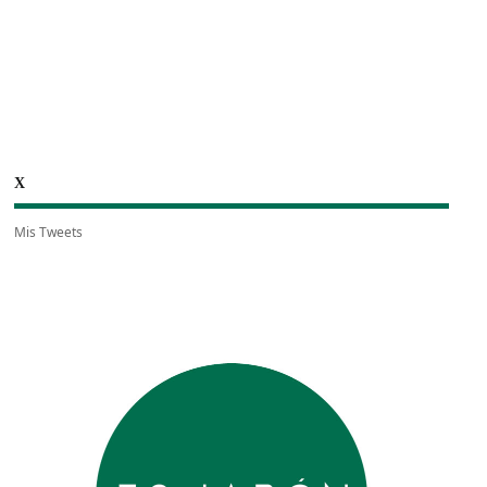
X
Mis Tweets