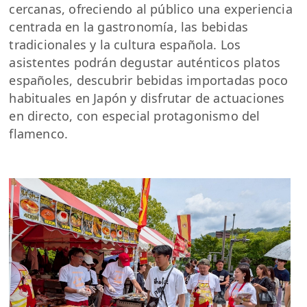
cercanas, ofreciendo al público una experiencia
centrada en la gastronomía, las bebidas
tradicionales y la cultura española. Los
asistentes podrán degustar auténticos platos
españoles, descubrir bebidas importadas poco
habituales en Japón y disfrutar de actuaciones
en directo, con especial protagonismo del
flamenco.