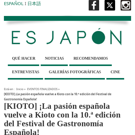
ESPAÑOL
I
日本語
QUÉ HACER
NOTICIAS
RECOMENDAMOS
ENTREVISTAS
GALERÍAS FOTOGRÁFICAS
CINE
Está en :
Inicio
»
EVENTOS FINALIZADOS
»
[KIOTO] ¡La pasión española vuelve a Kioto con la 10.ª edición del Festival de
Gastronomía Española!
[KIOTO] ¡La pasión española
vuelve a Kioto con la 10.ª edición
del Festival de Gastronomía
Española!