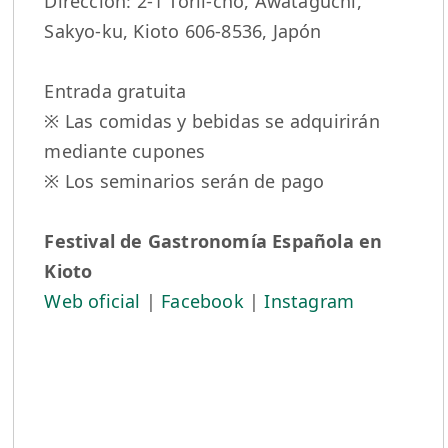
Dirección: 2-1 Torii-cho, Awataguchi,
Sakyo-ku, Kioto 606-8536, Japón
Entrada gratuita
※ Las comidas y bebidas se adquirirán
mediante cupones
※ Los seminarios serán de pago
Festival de Gastronomía Española en
Kioto
Web oficial
|
Facebook
|
Instagram