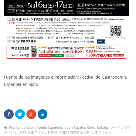
Fuente de las imágenes e información: Festival de Gastronomía
Española en Kioto
Festival de Gastronomía Española
,
Japón España
,
Kioto
,
kokoka
,
スペイン文化
イベント
,
京都
,
京都スペイン料理祭
,
京都市国際交流会館
,
日本スペイン