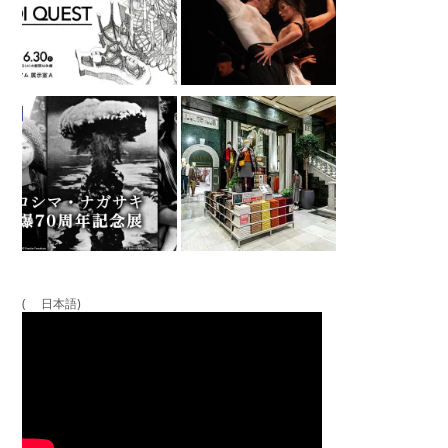
( 日本語)