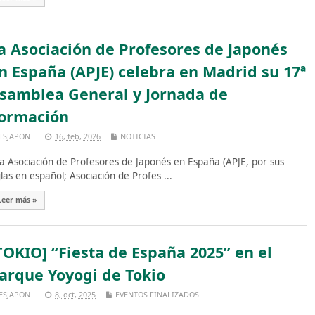
a Asociación de Profesores de Japonés
n España (APJE) celebra en Madrid su 17ª
samblea General y Jornada de
ormación
ESJAPON
16, feb, 2026
NOTICIAS
 Asociación de Profesores de Japonés en España (APJE, por sus
glas en español; Asociación de Profes ...
Leer más »
TOKIO] “Fiesta de España 2025” en el
arque Yoyogi de Tokio
ESJAPON
8, oct, 2025
EVENTOS FINALIZADOS