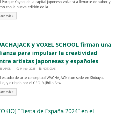
 Parque Yoyogi de la capital japonesa volverá a llenarse de sabor y
tmo con la nueva edición de la ...
Leer más »
ACHAJACK y VOXEL SCHOOL firman una
lianza para impulsar la creatividad
ntre artistas japoneses y españoles
ESJAPON
9, feb, 2025
NOTICIAS
 estudio de arte conceptual WACHAJACK (con sede en Shibuya,
kio, y dirigido por el CEO Fujihiko Saw ...
Leer más »
TOKIO] “Fiesta de España 2024” en el