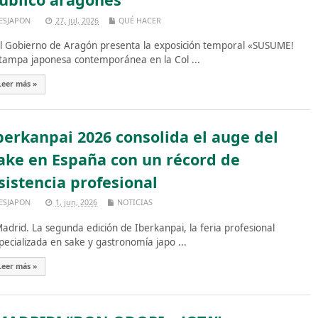
ESJAPON
27, jul, 2026
QUÉ HACER
 Gobierno de Aragón presenta la exposición temporal «SUSUME!
tampa japonesa contemporánea en la Col ...
Leer más »
berkanpai 2026 consolida el auge del
ake en España con un récord de
sistencia profesional
ESJAPON
1, jun, 2026
NOTICIAS
drid. La segunda edición de Iberkanpai, la feria profesional
pecializada en sake y gastronomía japo ...
Leer más »