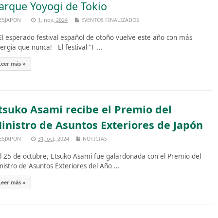
arque Yoyogi de Tokio
ESJAPON
1, nov, 2024
EVENTOS FINALIZADOS
l esperado festival español de otoño vuelve este año con más
ergía que nunca! El festival “F ...
Leer más »
tsuko Asami recibe el Premio del
inistro de Asuntos Exteriores de Japón
ESJAPON
31, oct, 2024
NOTICIAS
 25 de octubre, Etsuko Asami fue galardonada con el Premio del
nistro de Asuntos Exteriores del Año ...
Leer más »