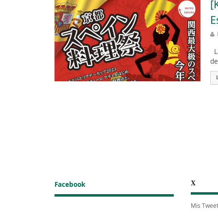
[
E
La
de
X
Facebook
Mis Twee