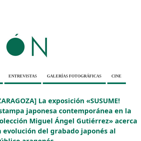
ENTREVISTAS
GALERÍAS FOTOGRÁFICAS
CINE
ZARAGOZA] La exposición «SUSUME!
stampa japonesa contemporánea en la
olección Miguel Ángel Gutiérrez» acerca
a evolución del grabado japonés al
úblico aragonés