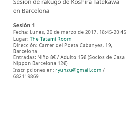
Sesión de rakugo de Koshira Tatekawa
en Barcelona
Sesión 1
Fecha: Lunes, 20 de marzo de 2017, 18:45-20:45
Lugar:
The Tatami Room
Dirección: Carrer del Poeta Cabanyes, 19,
Barcelona
Entradas: Niño 8€ / Adulto 15€ (Socios de Casa
Nippon Barcelona 12€)
Inscripciones en:
ryunzu@gmail.com
/
682119869