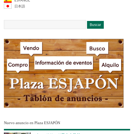
ESPAÑOL
日本語
Nuevo anuncio en Plaza ESJAPÓN