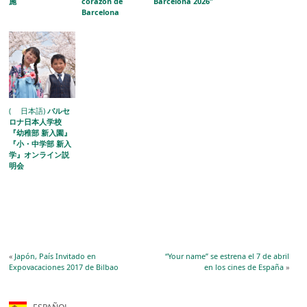
施
corazón de
Barcelona 2026”
Barcelona
( 日本語)
バルセ
ロナ日本人学校
『幼稚部 新入園』
『小・中学部 新入
学』オンライン説
明会
«
Japón, País Invitado en
“Your name” se estrena el 7 de abril
Expovacaciones 2017 de Bilbao
en los cines de España
»