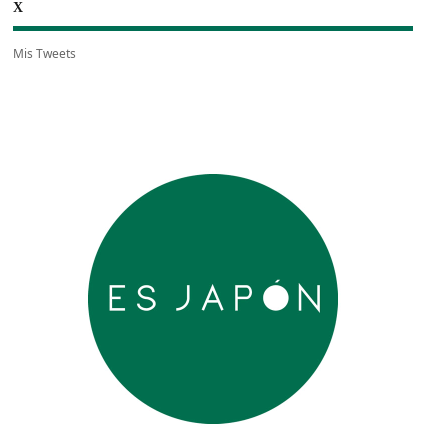
X
Mis Tweets