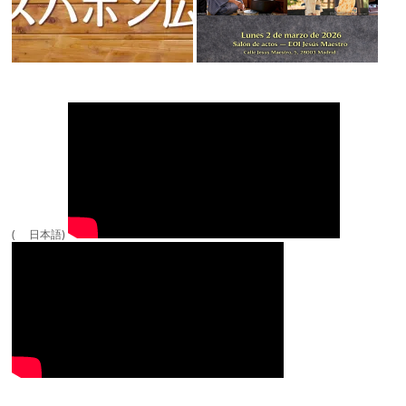
( 日本語)