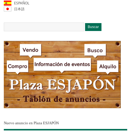
ESPAÑOL
日本語
Nuevo anuncio en Plaza ESJAPÓN