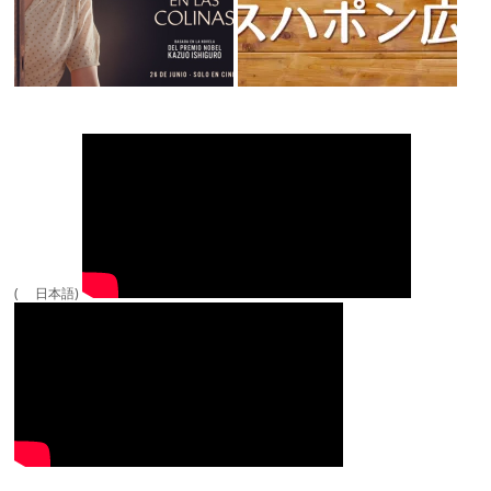
( 日本語)