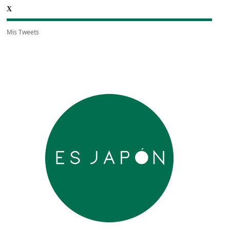
X
Mis Tweets