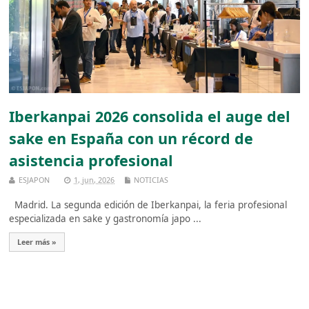
Iberkanpai 2026 consolida el auge del
sake en España con un récord de
asistencia profesional
ESJAPON
1, jun, 2026
NOTICIAS
Madrid. La segunda edición de Iberkanpai, la feria profesional
especializada en sake y gastronomía japo ...
Leer más »