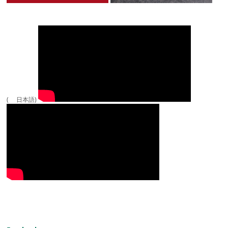
( 日本語)