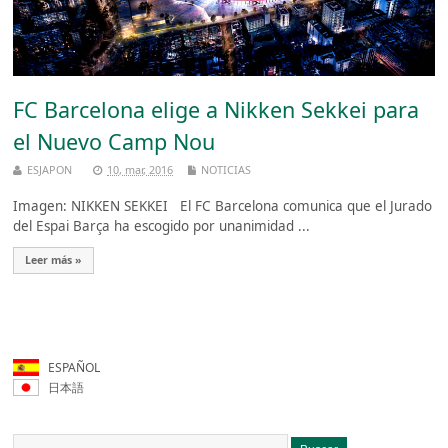
FC Barcelona elige a Nikken Sekkei para
el Nuevo Camp Nou
ESJAPON
10, mar, 2016
NOTICIAS
Imagen: NIKKEN SEKKEI El FC Barcelona comunica que el Jurado
del Espai Barça ha escogido por unanimidad ...
Leer más »
ESPAÑOL
日本語