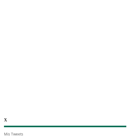
X
Mis Tweets