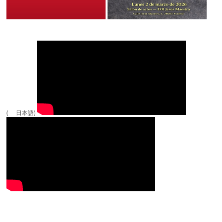
( 日本語)