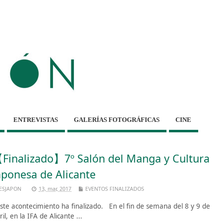
ENTREVISTAS
GALERÍAS FOTOGRÁFICAS
CINE
Finalizado】7º Salón del Manga y Cultura
aponesa de Alicante
ESJAPON
13, mar, 2017
EVENTOS FINALIZADOS
te acontecimiento ha finalizado. En el fin de semana del 8 y 9 de
ril, en la IFA de Alicante ...