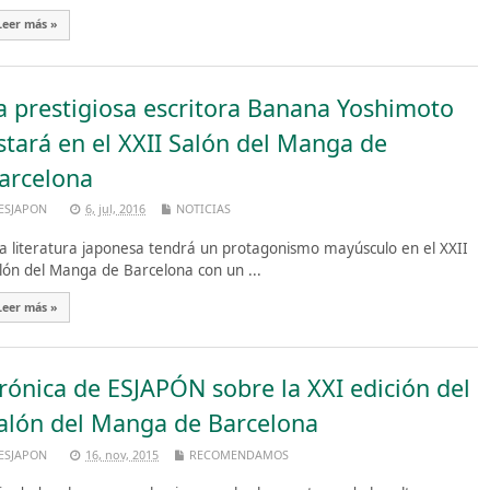
Leer más »
a prestigiosa escritora Banana Yoshimoto
stará en el XXII Salón del Manga de
arcelona
ESJAPON
6, jul, 2016
NOTICIAS
 literatura japonesa tendrá un protagonismo mayúsculo en el XXII
lón del Manga de Barcelona con un ...
Leer más »
rónica de ESJAPÓN sobre la XXI edición del
alón del Manga de Barcelona
ESJAPON
16, nov, 2015
RECOMENDAMOS