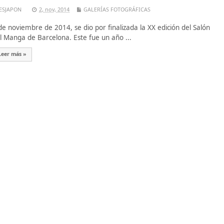
ESJAPON
2, nov, 2014
GALERÍAS FOTOGRÁFICAS
de noviembre de 2014, se dio por finalizada la XX edición del Salón
l Manga de Barcelona. Este fue un año ...
Leer más »