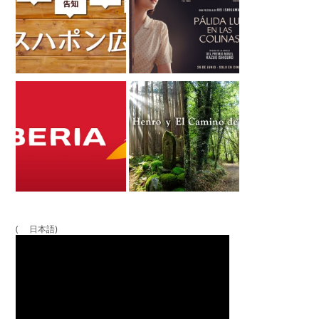
( 日本語)