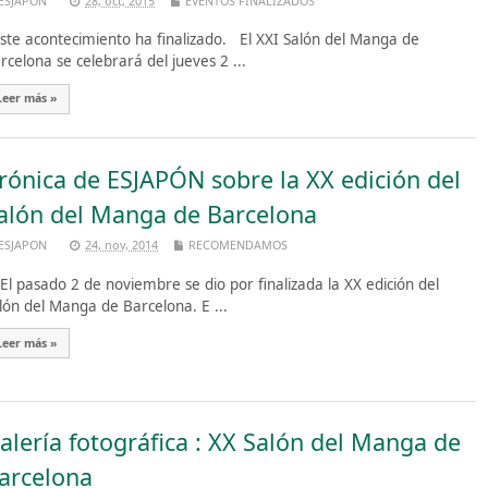
ESJAPON
28, oct, 2015
EVENTOS FINALIZADOS
te acontecimiento ha finalizado. El XXI Salón del Manga de
rcelona se celebrará del jueves 2 ...
Leer más »
rónica de ESJAPÓN sobre la XX edición del
alón del Manga de Barcelona
ESJAPON
24, nov, 2014
RECOMENDAMOS
 pasado 2 de noviembre se dio por finalizada la XX edición del
lón del Manga de Barcelona. E ...
Leer más »
alería fotográfica : XX Salón del Manga de
arcelona