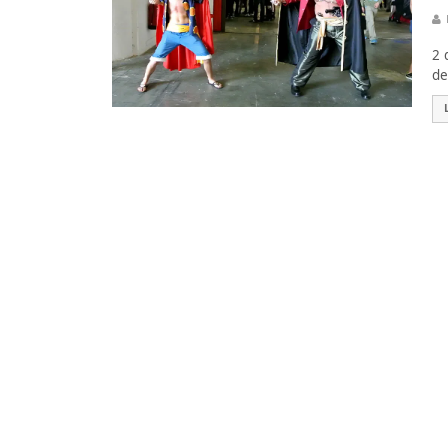
2 
de