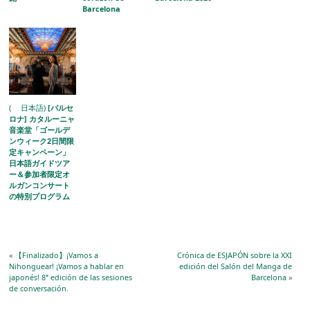
Barcelona
( 日本語)
[バルセ
ロナ] カタルーニャ
音楽堂「ゴールデ
ンウィーク2日間限
定キャンペーン」
日本語ガイドツア
ー＆参加者限定オ
ルガンコンサート
の特別プログラム
を開催
«
【Finalizado】¡Vamos a
Crónica de ESJAPÓN sobre la XXI
Nihonguear! ¡Vamos a hablar en
edición del Salón del Manga de
japonés! 8ª edición de las sesiones
Barcelona
»
de conversación.