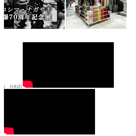
( 日本語)