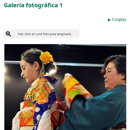
Galería fotográfica 1
▶︎ Cosplay
Haz click en una foto para ampliarla.