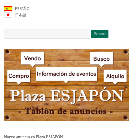
ESPAÑOL
日本語
Nuevo anuncio en Plaza ESJAPÓN