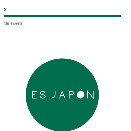
X
Mis Tweets