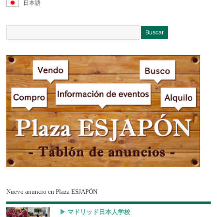
日本語
Nuevo anuncio en Plaza ESJAPÓN
▶︎ マドリッド日本人学校