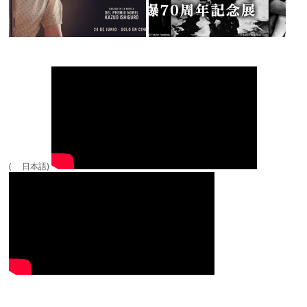
( 日本語)