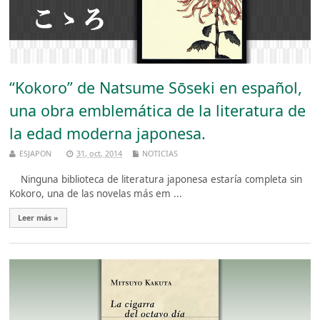
“Kokoro” de Natsume Sōseki en español,
una obra emblemática de la literatura de
la edad moderna japonesa.
ESJAPON
31, oct, 2014
NOTICIAS
Ninguna biblioteca de literatura japonesa estaría completa sin
Kokoro, una de las novelas más em ...
Leer más »