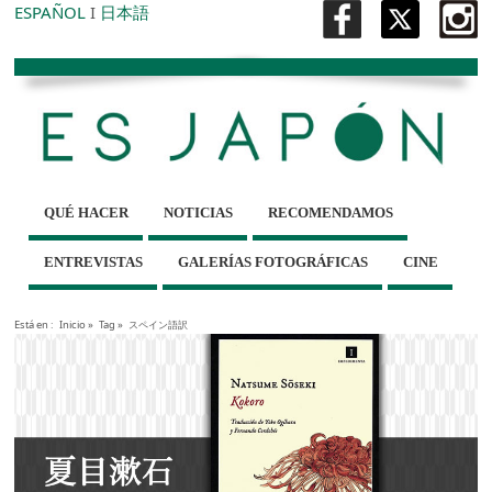
ESPAÑOL
I
日本語
QUÉ HACER
NOTICIAS
RECOMENDAMOS
ENTREVISTAS
GALERÍAS FOTOGRÁFICAS
CINE
Está en :
Inicio
»
Tag »
スペイン語訳