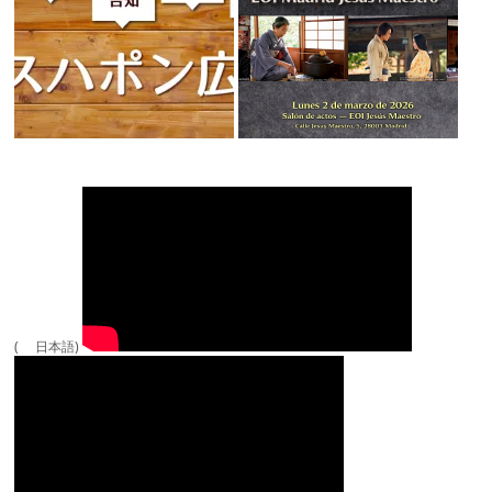
( 日本語)