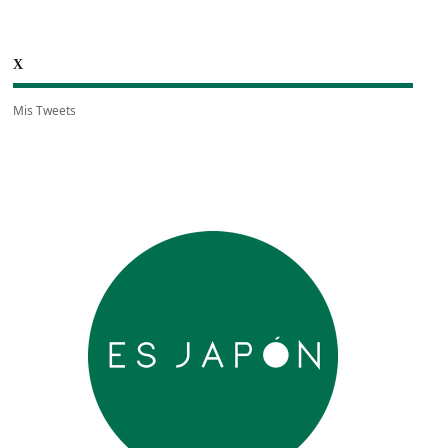
X
Mis Tweets