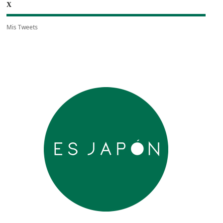
X
Mis Tweets