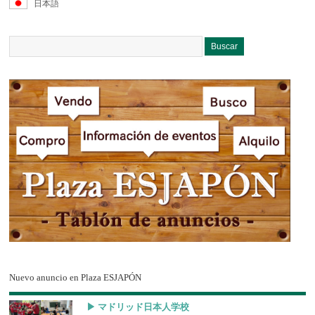
日本語
Nuevo anuncio en Plaza ESJAPÓN
▶︎ マドリッド日本人学校