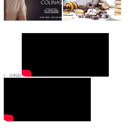
( 日本語)