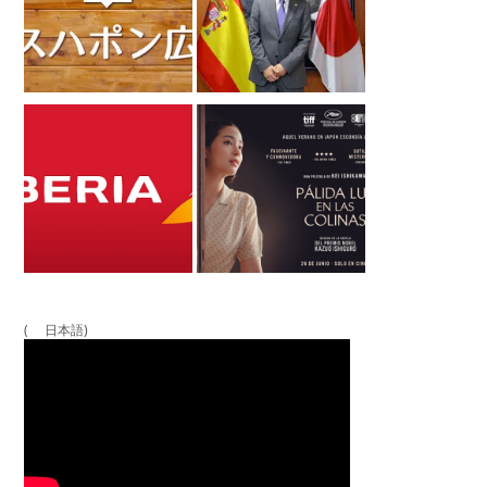
( 日本語)