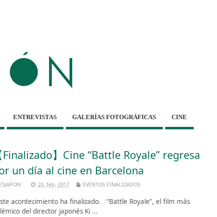
ENTREVISTAS
GALERÍAS FOTOGRÁFICAS
CINE
Finalizado】Cine “Battle Royale” regresa
or un día al cine en Barcelona
ESJAPON
20, feb, 2017
EVENTOS FINALIZADOS
te acontecimiento ha finalizado. “Battle Royale”, el film más
lémico del director japonés Ki ...