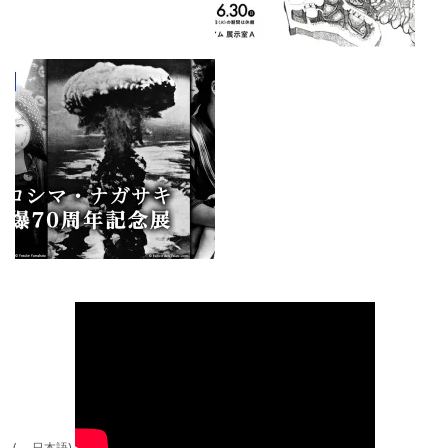
( 日本語)