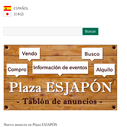
ESPAÑOL
日本語
Nuevo anuncio en Plaza ESJAPÓN