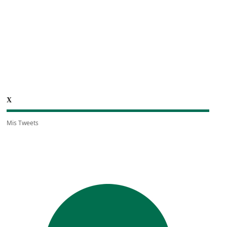
X
Mis Tweets