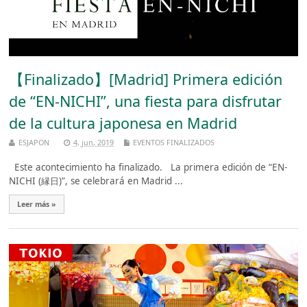
【Finalizado】[Madrid] Primera edición
de “EN-NICHI”, una fiesta para disfrutar
de la cultura japonesa en Madrid
ESJAPON
4, jun, 2019
EVENTOS FINALIZADOS
Este acontecimiento ha finalizado. La primera edición de “EN-
NICHI (縁日)”, se celebrará en Madrid ...
Leer más »