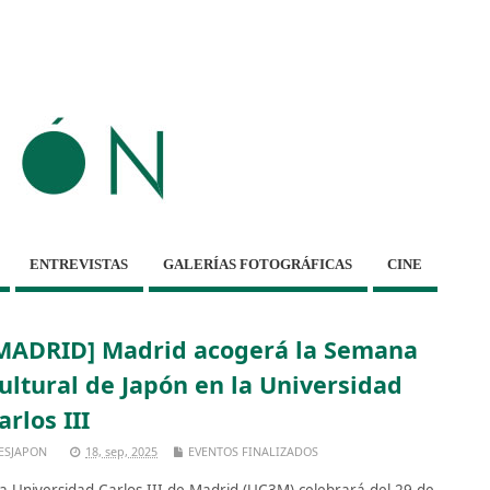
ENTREVISTAS
GALERÍAS FOTOGRÁFICAS
CINE
MADRID] Madrid acogerá la Semana
ultural de Japón en la Universidad
arlos III
ESJAPON
18, sep, 2025
EVENTOS FINALIZADOS