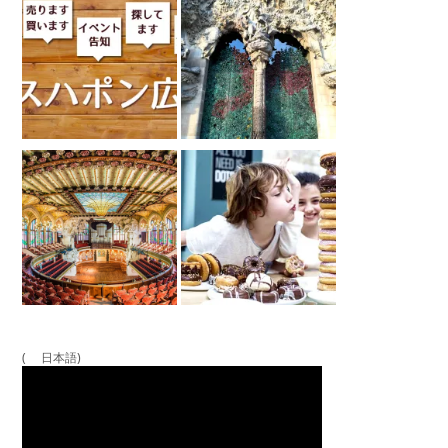
( 日本語)