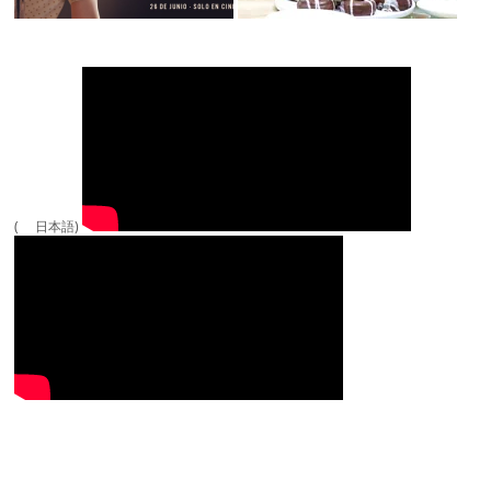
( 日本語)