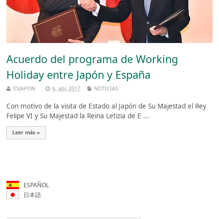
Acuerdo del programa de Working
Holiday entre Japón y España
ESJAPON
6, abr, 2017
NOTICIAS
Con motivo de la visita de Estado al Japón de Su Majestad el Rey
Felipe VI y Su Majestad la Reina Letizia de E ...
Leer más »
ESPAÑOL
日本語