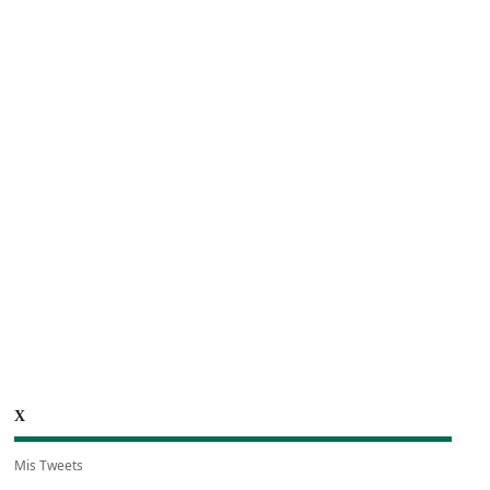
X
Mis Tweets