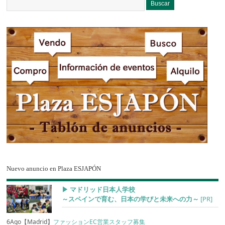
Nuevo anuncio en Plaza ESJAPÓN
▶︎ マドリッド日本人学校
～スペインで育む、日本の学びと未来への力～
[PR]
6Ago【Madrid】
ファッションEC営業スタッフ募集