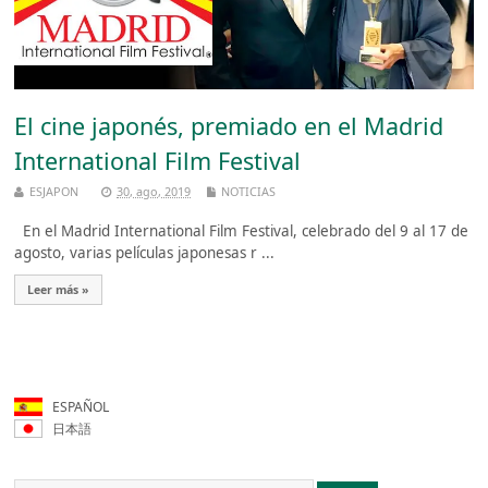
El cine japonés, premiado en el Madrid
International Film Festival
ESJAPON
30, ago, 2019
NOTICIAS
En el Madrid International Film Festival, celebrado del 9 al 17 de
agosto, varias películas japonesas r ...
Leer más »
ESPAÑOL
日本語