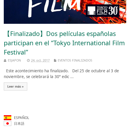
【Finalizado】Dos películas españolas
participan en el “Tokyo International Film
Festival”
ESJAPON
24, oct, 2017
EVENTOS FINALIZADOS
Este acontecimiento ha finalizado. Del 25 de octubre al 3 de
noviembre, se celebrará la 30ª edic ...
Leer más »
ESPAÑOL
日本語