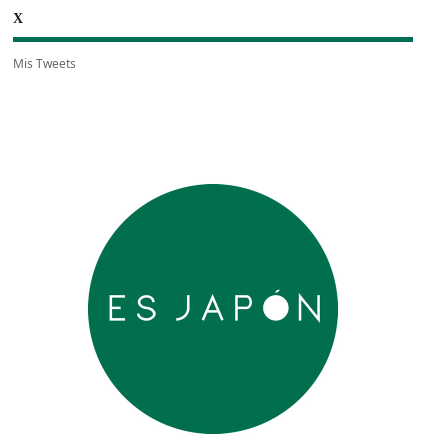
X
Mis Tweets