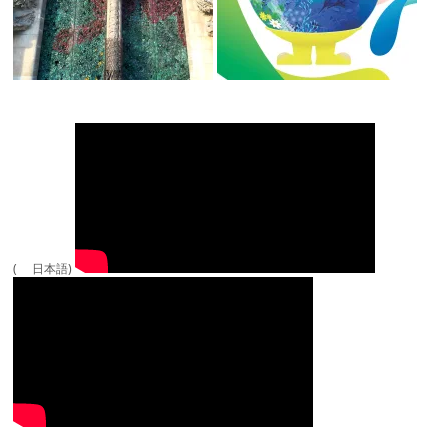
( 日本語)