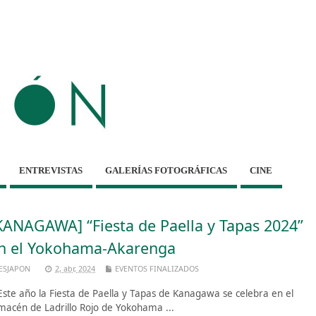
ENTREVISTAS
GALERÍAS FOTOGRÁFICAS
CINE
KANAGAWA] “Fiesta de Paella y Tapas 2024”
n el Yokohama-Akarenga
ESJAPON
2, abr, 2024
EVENTOS FINALIZADOS
ste año la Fiesta de Paella y Tapas de Kanagawa se celebra en el
macén de Ladrillo Rojo de Yokohama ...