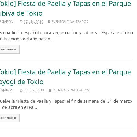
Tokio] Fiesta de Paella y Tapas en el Parque
ibiya de Tokio
ESJAPON
17, abr, 2019
EVENTOS FINALIZADOS
 una fiesta española para ver, escuchar y saborear España en Tokio
 la edición del año pasad ...
Leer más »
Tokio] Fiesta de Paella y Tapas en el Parque
oyogi de Tokio
ESJAPON
27, mar, 2018
EVENTOS FINALIZADOS
elve la “Fiesta de Paella y Tapas” el fin de semana del 31 de marzo
1 de abril en el Pa ...
Leer más »