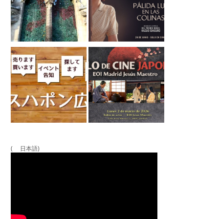
( 日本語)