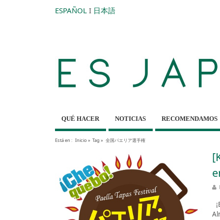
ESPAÑOL
I
日本語
QUÉ HACER
NOTICIAS
RECOMENDAMOS
Está en :
Inicio
»
Tag »
全国パエリア選手権
[
e
¡E
Al