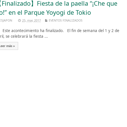
Finalizado】Fiesta de la paella “¡Che que
o!” en el Parque Yoyogi de Tokio
ESJAPON
25, mar, 2017
EVENTOS FINALIZADOS
te acontecimiento ha finalizado. El fin de semana del 1 y 2 de
ril, se celebrará la fiesta ...
Leer más »