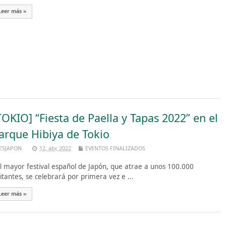
Leer más »
TOKIO] “Fiesta de Paella y Tapas 2022” en el
arque Hibiya de Tokio
ESJAPON
12, abr, 2022
EVENTOS FINALIZADOS
 mayor festival español de Japón, que atrae a unos 100.000
sitantes, se celebrará por primera vez e ...
Leer más »