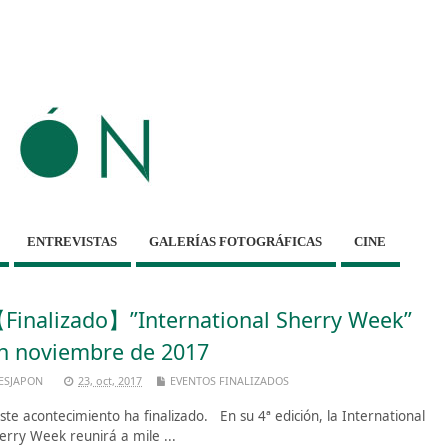
ENTREVISTAS
GALERÍAS FOTOGRÁFICAS
CINE
Finalizado】”International Sherry Week”
n noviembre de 2017
ESJAPON
23, oct, 2017
EVENTOS FINALIZADOS
te acontecimiento ha finalizado. En su 4ª edición, la International
erry Week reunirá a mile ...