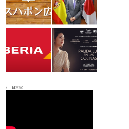
( 日本語)