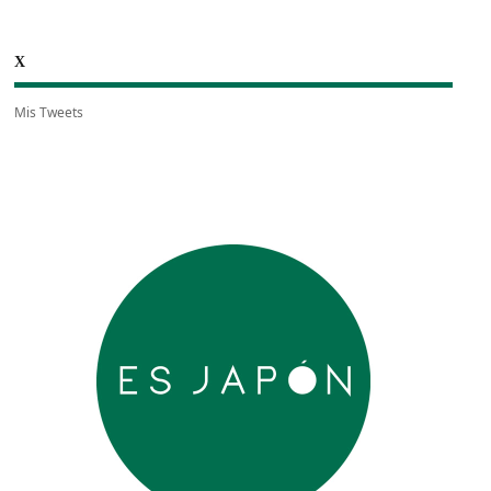
X
Mis Tweets