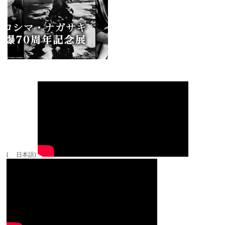
( 日本語)