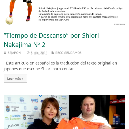
“Tiempo de Descanso” por Shiori
Nakajima Nº 2
ESJAPON
3, dic, 2014
RECOMENDAMOS
Este artículo en español es la traducción del texto original en
japonés que escribe Shiori para contar ...
Leer más »