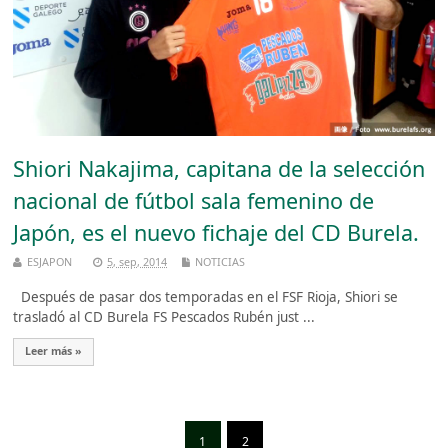
Shiori Nakajima, capitana de la selección
nacional de fútbol sala femenino de
Japón, es el nuevo fichaje del CD Burela.
ESJAPON
5, sep, 2014
NOTICIAS
Después de pasar dos temporadas en el FSF Rioja, Shiori se
trasladó al CD Burela FS Pescados Rubén just ...
Leer más »
1
2