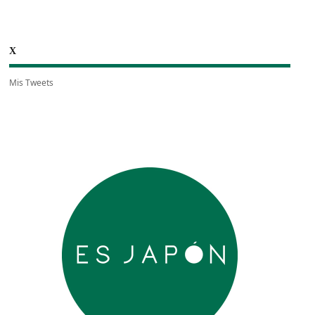
X
Mis Tweets