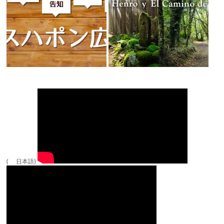
( 日本語)