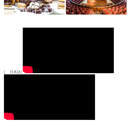
( 日本語)