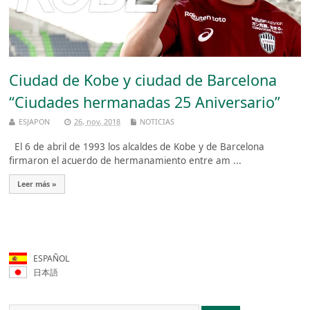
Ciudad de Kobe y ciudad de Barcelona
“Ciudades hermanadas 25 Aniversario”
ESJAPON
26, nov, 2018
NOTICIAS
El 6 de abril de 1993 los alcaldes de Kobe y de Barcelona
firmaron el acuerdo de hermanamiento entre am ...
Leer más »
ESPAÑOL
日本語