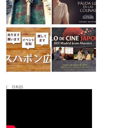
( 日本語)