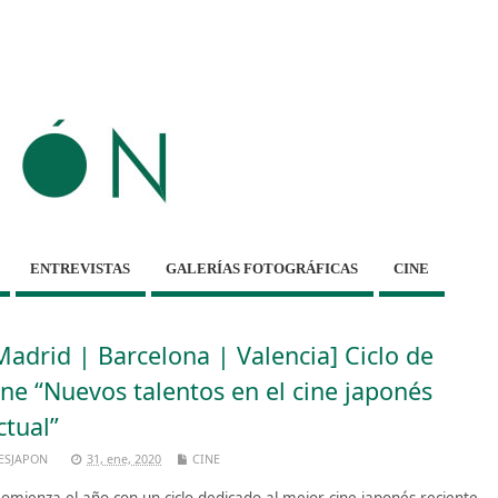
ENTREVISTAS
GALERÍAS FOTOGRÁFICAS
CINE
Madrid | Barcelona | Valencia] Ciclo de
ine “Nuevos talentos en el cine japonés
ctual”
ESJAPON
31, ene, 2020
CINE